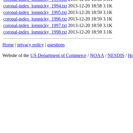
coronal-index_lomnicky_1994.txt
2013-12-20 18:58
3.1K
coronal-index_lomnicky_1995.txt
2013-12-20 18:59
3.1K
coronal-index_lomnicky_1996.txt
2013-12-20 18:59
3.1K
coronal-index_lomnicky_1997.txt
2013-12-20 18:59
3.1K
coronal-index_lomnicky_1998.txt
2013-12-20 18:59
3.1K
Home
|
privacy policy
|
questions
Website of the
US Department of Commerce
/
NOAA
/
NESDIS
/
H