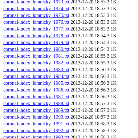
coronal-index_lomnicky_1973.txt
2013-12-20 18:53
3.1K
coronal-index_lomnicky_1974.txt
2013-12-20 18:53
3.1K
coronal-index_lomnicky_1975.txt
2013-12-20 18:53
3.1K
coronal-index_lomnicky_1976.txt
2013-12-20 18:53
3.1K
coronal-index_lomnicky_1977.txt
2013-12-20 18:53
3.1K
coronal-index_lomnicky_1978.txt
2013-12-20 18:54
3.1K
coronal-index_lomnicky_1979.txt
2013-12-20 18:54
3.1K
coronal-index_lomnicky_1980.txt
2013-12-20 18:54
3.1K
coronal-index_lomnicky_1981.txt
2013-12-20 18:55
3.1K
coronal-index_lomnicky_1982.txt
2013-12-20 18:55
3.1K
coronal-index_lomnicky_1983.txt
2013-12-20 18:56
3.1K
coronal-index_lomnicky_1984.txt
2013-12-20 18:56
3.1K
coronal-index_lomnicky_1985.txt
2013-12-20 18:56
3.1K
coronal-index_lomnicky_1986.txt
2013-12-20 18:56
3.1K
coronal-index_lomnicky_1987.txt
2013-12-20 18:56
3.1K
coronal-index_lomnicky_1988.txt
2013-12-20 18:57
3.1K
coronal-index_lomnicky_1989.txt
2013-12-20 18:57
3.1K
coronal-index_lomnicky_1990.txt
2013-12-20 18:57
3.1K
coronal-index_lomnicky_1991.txt
2013-12-20 18:58
3.1K
coronal-index_lomnicky_1992.txt
2013-12-20 18:58
3.1K
coronal-index_lomnicky_1993.txt
2013-12-20 18:58
3.1K