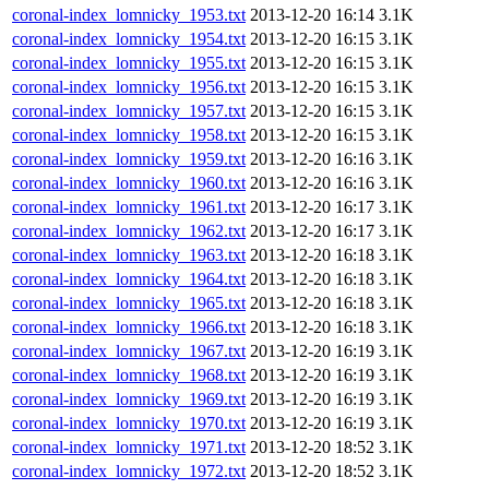
coronal-index_lomnicky_1953.txt
2013-12-20 16:14
3.1K
coronal-index_lomnicky_1954.txt
2013-12-20 16:15
3.1K
coronal-index_lomnicky_1955.txt
2013-12-20 16:15
3.1K
coronal-index_lomnicky_1956.txt
2013-12-20 16:15
3.1K
coronal-index_lomnicky_1957.txt
2013-12-20 16:15
3.1K
coronal-index_lomnicky_1958.txt
2013-12-20 16:15
3.1K
coronal-index_lomnicky_1959.txt
2013-12-20 16:16
3.1K
coronal-index_lomnicky_1960.txt
2013-12-20 16:16
3.1K
coronal-index_lomnicky_1961.txt
2013-12-20 16:17
3.1K
coronal-index_lomnicky_1962.txt
2013-12-20 16:17
3.1K
coronal-index_lomnicky_1963.txt
2013-12-20 16:18
3.1K
coronal-index_lomnicky_1964.txt
2013-12-20 16:18
3.1K
coronal-index_lomnicky_1965.txt
2013-12-20 16:18
3.1K
coronal-index_lomnicky_1966.txt
2013-12-20 16:18
3.1K
coronal-index_lomnicky_1967.txt
2013-12-20 16:19
3.1K
coronal-index_lomnicky_1968.txt
2013-12-20 16:19
3.1K
coronal-index_lomnicky_1969.txt
2013-12-20 16:19
3.1K
coronal-index_lomnicky_1970.txt
2013-12-20 16:19
3.1K
coronal-index_lomnicky_1971.txt
2013-12-20 18:52
3.1K
coronal-index_lomnicky_1972.txt
2013-12-20 18:52
3.1K