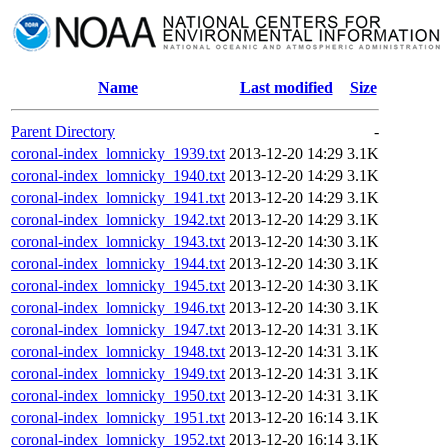
Name
Last modified
Size
Parent Directory
-
coronal-index_lomnicky_1939.txt
2013-12-20 14:29
3.1K
coronal-index_lomnicky_1940.txt
2013-12-20 14:29
3.1K
coronal-index_lomnicky_1941.txt
2013-12-20 14:29
3.1K
coronal-index_lomnicky_1942.txt
2013-12-20 14:29
3.1K
coronal-index_lomnicky_1943.txt
2013-12-20 14:30
3.1K
coronal-index_lomnicky_1944.txt
2013-12-20 14:30
3.1K
coronal-index_lomnicky_1945.txt
2013-12-20 14:30
3.1K
coronal-index_lomnicky_1946.txt
2013-12-20 14:30
3.1K
coronal-index_lomnicky_1947.txt
2013-12-20 14:31
3.1K
coronal-index_lomnicky_1948.txt
2013-12-20 14:31
3.1K
coronal-index_lomnicky_1949.txt
2013-12-20 14:31
3.1K
coronal-index_lomnicky_1950.txt
2013-12-20 14:31
3.1K
coronal-index_lomnicky_1951.txt
2013-12-20 16:14
3.1K
coronal-index_lomnicky_1952.txt
2013-12-20 16:14
3.1K