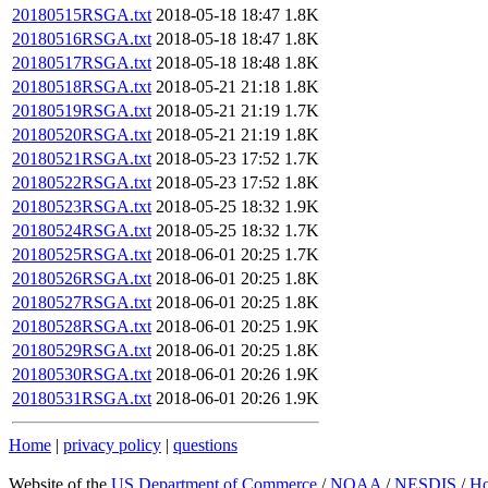
20180515RSGA.txt
2018-05-18 18:47
1.8K
20180516RSGA.txt
2018-05-18 18:47
1.8K
20180517RSGA.txt
2018-05-18 18:48
1.8K
20180518RSGA.txt
2018-05-21 21:18
1.8K
20180519RSGA.txt
2018-05-21 21:19
1.7K
20180520RSGA.txt
2018-05-21 21:19
1.8K
20180521RSGA.txt
2018-05-23 17:52
1.7K
20180522RSGA.txt
2018-05-23 17:52
1.8K
20180523RSGA.txt
2018-05-25 18:32
1.9K
20180524RSGA.txt
2018-05-25 18:32
1.7K
20180525RSGA.txt
2018-06-01 20:25
1.7K
20180526RSGA.txt
2018-06-01 20:25
1.8K
20180527RSGA.txt
2018-06-01 20:25
1.8K
20180528RSGA.txt
2018-06-01 20:25
1.9K
20180529RSGA.txt
2018-06-01 20:25
1.8K
20180530RSGA.txt
2018-06-01 20:26
1.9K
20180531RSGA.txt
2018-06-01 20:26
1.9K
Home
|
privacy policy
|
questions
Website of the
US Department of Commerce
/
NOAA
/
NESDIS
/
H